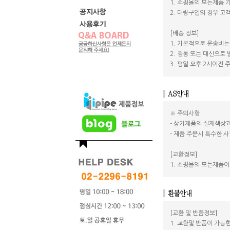
1. 쇼핑몰의 모든제품 
2. 대량구입의 경우 
[배송 정보]
1. 기본적으로 운송비는
2. 경동 또는 대신으로
3. 평일 오후 2시이전
※ 주의사항
- 상기제품의 실제색상과
- 제품 주문시 특수한 사
[교환정보]
1. 쇼핑몰의 모든제품이
[교환 및 반품정보]
1. 교환및 반품이 가능