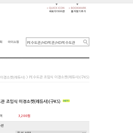
> PE수도관 조임식 이경소켓(레듀샤)(구KS)
이경소켓(레듀샤)
도관 조임식 이경소켓(레듀샤)(구KS)
격
3,200원
옵션