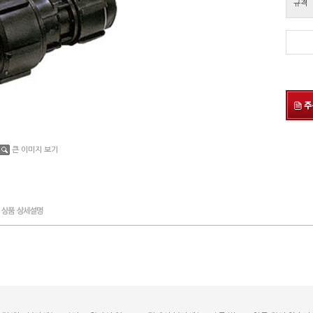
규격
큰 이미지 보기