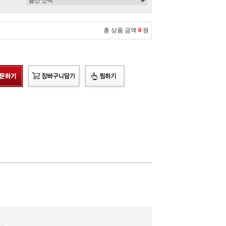
총 상품 금액
0
원