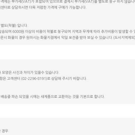
가격에는 부가세(VAT)가 포함되어 있으므로 결제시 부가세(VAT)를 별도로 청구 하지 않습니
고객센터로 상담하시면 더욱 저렴한 가격에 구매가 가능합니다.
 별도(착불) 입니다.
 발송되며 6000원 이상의 비용이 착불로 청구되며 지역과 무게에 따라 추가비용이 발생할 수 
 주문시 화물의 경우 원하시는 화물지점에서 익일 오전중 받아 보실 수 있습니다.(도서지역제외
 모양은 사진과 차이가 있을수 있습니다.
항은 고객센터 (02-2296-8191)로 상담해 주시기 바랍니다.
 배송중 파손 되었을 시에는 새제품으로 교환하는 것을 기본으로 합니다.
한 경우