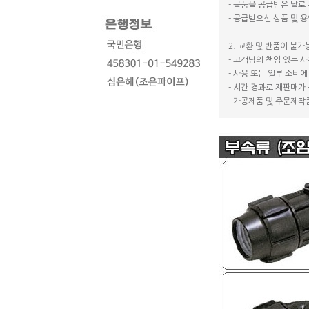
- 물품을 공급받은 날로
- 공급받으신 상품 및 
2. 교환 및 반품이 불가
- 고객님의 책임 있는 
- 사용 또는 일부 소비
- 시간 경과로 재판매가
- 가공제품 및 주문제작