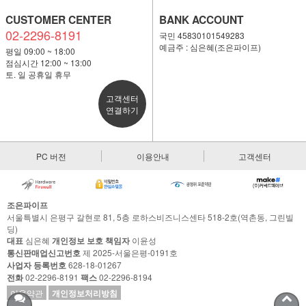
CUSTOMER CENTER
BANK ACCOUNT
02-2296-8191
국민 45830101549283
예금주 : 심은혜(조은파이프)
평일 09:00 ~ 18:00
점심시간 12:00 ~ 13:00
토. 일 공휴일 휴무
고객센터
연결하기
PC 버전
이용안내
고객센터
조은파이프
서울특별시 은평구 갈현로 81, 5층 로하스비즈니스센타 518-2호(역촌동, 그린빌
딩)
대표
심은혜
개인정보 보호 책임자
이윤성
통신판매업신고번호
제 2025-서울은평-0191호
사업자 등록번호
628-18-01267
전화
02-2296-8191
팩스
02-2296-8194
이용약관
개인정보처리방침