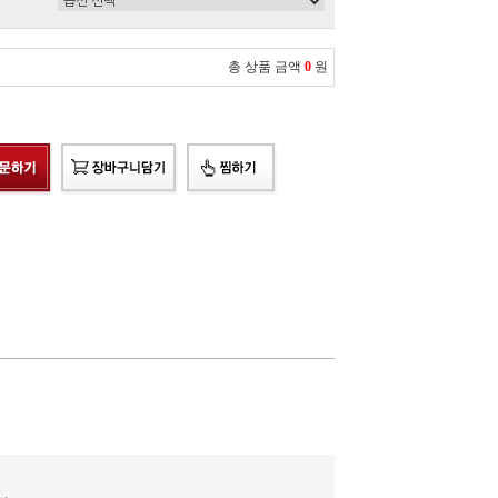
총 상품 금액
0
원