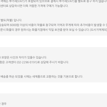
가격에는 부가세(VAT)가 포함되어 있으므로 결제시 부가세(VAT)를 별도로 청구 하지 않습니
고객센터로 상담하시면 더욱 저렴한 가격에 구매가 가능합니다.
 별도(착불) 입니다.
 발송되며 6000원 이상의 비용이 착불로 청구되며 지역과 무게에 따라 추가비용이 발생할 수 
 주문시 화물의 경우 원하시는 화물지점에서 익일 오전중 받아 보실 수 있습니다.(도서지역제외
 모양은 사진과 차이가 있을수 있습니다.
항은 고객센터 (02-2296-8191)로 상담해 주시기 바랍니다.
 배송중 파손 되었을 시에는 새제품으로 교환하는 것을 기본으로 합니다.
한 경우