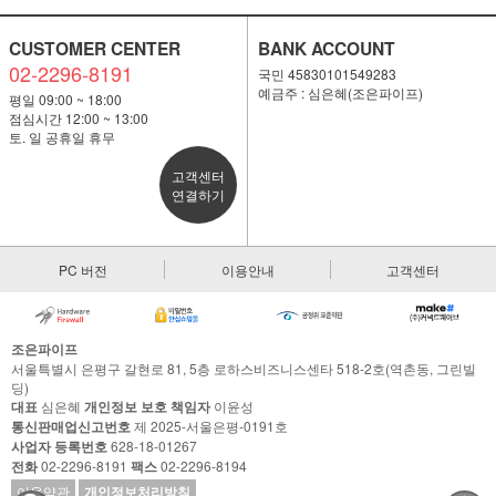
CUSTOMER CENTER
BANK ACCOUNT
02-2296-8191
국민 45830101549283
예금주 : 심은혜(조은파이프)
평일 09:00 ~ 18:00
점심시간 12:00 ~ 13:00
토. 일 공휴일 휴무
고객센터
연결하기
PC 버전
이용안내
고객센터
조은파이프
서울특별시 은평구 갈현로 81, 5층 로하스비즈니스센타 518-2호(역촌동, 그린빌
딩)
대표
심은혜
개인정보 보호 책임자
이윤성
통신판매업신고번호
제 2025-서울은평-0191호
사업자 등록번호
628-18-01267
전화
02-2296-8191
팩스
02-2296-8194
이용약관
개인정보처리방침