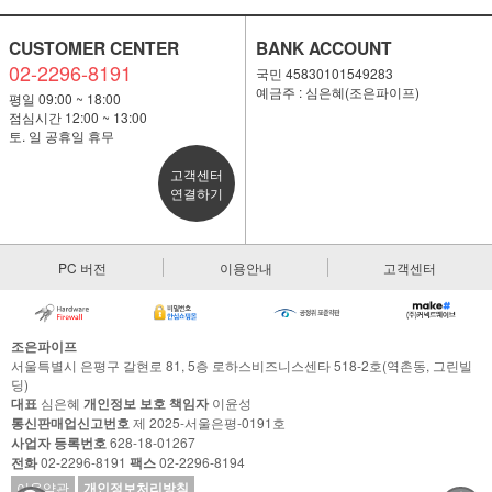
CUSTOMER CENTER
BANK ACCOUNT
02-2296-8191
국민 45830101549283
예금주 : 심은혜(조은파이프)
평일 09:00 ~ 18:00
점심시간 12:00 ~ 13:00
토. 일 공휴일 휴무
고객센터
연결하기
PC 버전
이용안내
고객센터
조은파이프
서울특별시 은평구 갈현로 81, 5층 로하스비즈니스센타 518-2호(역촌동, 그린빌
딩)
대표
심은혜
개인정보 보호 책임자
이윤성
통신판매업신고번호
제 2025-서울은평-0191호
사업자 등록번호
628-18-01267
전화
02-2296-8191
팩스
02-2296-8194
이용약관
개인정보처리방침