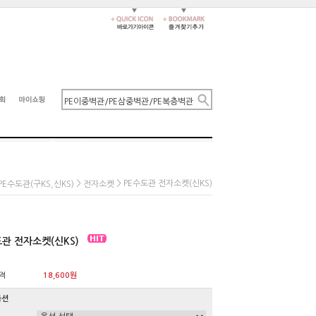
>
> PE수도관 전자소켓(신KS)
.PE수도관(구KS,신KS)
전자소켓
도관 전자소켓(신KS)
격
18,600원
옵션