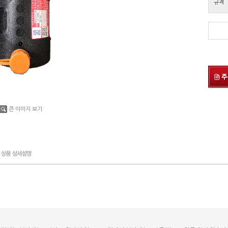
규격
큰 이미지 보기