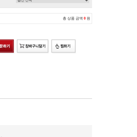
총 상품 금액
0
원