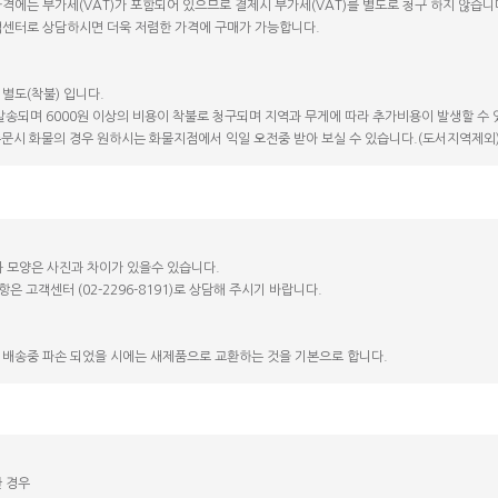
가격에는 부가세(VAT)가 포함되어 있으므로 결제시 부가세(VAT)를 별도로 청구 하지 않습니
고객센터로 상담하시면 더욱 저렴한 가격에 구매가 가능합니다.
 별도(착불) 입니다.
 발송되며 6000원 이상의 비용이 착불로 청구되며 지역과 무게에 따라 추가비용이 발생할 수 
 주문시 화물의 경우 원하시는 화물지점에서 익일 오전중 받아 보실 수 있습니다.(도서지역제외
 모양은 사진과 차이가 있을수 있습니다.
항은 고객센터 (02-2296-8191)로 상담해 주시기 바랍니다.
 배송중 파손 되었을 시에는 새제품으로 교환하는 것을 기본으로 합니다.
한 경우