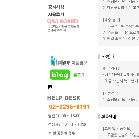
1. 쇼핑몰의 모든제품 
2. 대량구입의 경우 
[배송 정보]
1. 기본적으로 운송비는
2. 경동 또는 대신으로
3. 평일 오후 2시이전
※ 주의사항
- 상기제품의 실제색상과
- 제품 주문시 특수한 사
[교환정보]
1. 쇼핑몰의 모든제품이
[교환 및 반품정보]
1. 교환및 반품이 가능