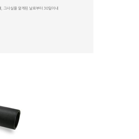
내, 그사실을 알게된 날로부터 30일이내