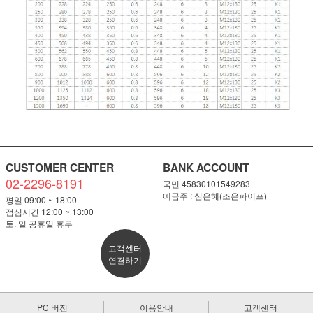
CUSTOMER CENTER
BANK ACCOUNT
02-2296-8191
국민 45830101549283
예금주 : 심은혜(조은파이프)
평일 09:00 ~ 18:00
점심시간 12:00 ~ 13:00
토. 일 공휴일 휴무
고객센터
연결하기
PC 버전
이용안내
고객센터