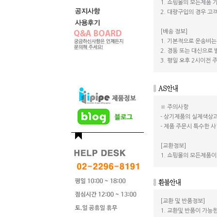
1. 쇼핑몰의 모든제품 
2. 대량구입의 경우 
[배송 정보]
1. 기본적으로 운송비는
2. 경동 또는 대신으로
3. 평일 오후 2시이전
※ 주의사항
- 상기제품의 실제색상과
- 제품 주문시 특수한 사
[교환정보]
1. 쇼핑몰의 모든제품이
[교환 및 반품정보]
1. 교환및 반품이 가능