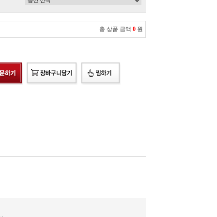
총 상품 금액
0
원