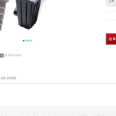
규격
큰 이미지 보기