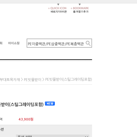
>
> PE빗물받이(스틸그레이팅포함)
PE부대토목자재
PE빗물받이
물받이(스틸그레이팅포함)
격
43,900원
옵션