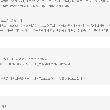
가격에는 부가세(VAT)가 포함되어 있으므로 결제시 부가세(VAT)를 별도로 청구 하지 않습니
고객센터로 상담하시면 더욱 저렴한 가격에 구매가 가능합니다.
 별도(착불) 입니다.
 발송되며 6000원 이상의 비용이 착불로 청구되며 지역과 무게에 따라 추가비용이 발생할 수 
 주문시 화물의 경우 원하시는 화물지점에서 익일 오전중 받아 보실 수 있습니다.(도서지역제외
 모양은 사진과 차이가 있을수 있습니다.
항은 고객센터 (02-2296-8191)로 상담해 주시기 바랍니다.
 배송중 파손 되었을 시에는 새제품으로 교환하는 것을 기본으로 합니다.
한 경우