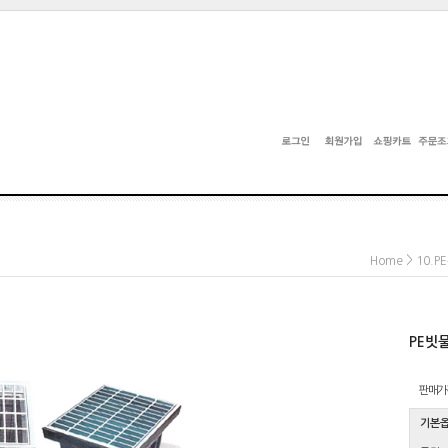
>
Home
10.
PE빗
판매가
기본