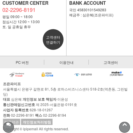
CUSTOMER CENTER
BANK ACCOUNT
02-2296-8191
국민 45830101549283
예금주 : 심은혜(조은파이프)
평일 09:00 ~ 18:00
점심시간 12:00 ~ 13:00
토. 일 공휴일 휴무
고객센터
연결하기
PC 버전
이용안내
고객센터
조은파이프
서울특별시 은평구 갈현로 81, 5층 로하스비즈니스센타 518-2호(역촌동, 그린빌
딩)
대표
심은혜
개인정보 보호 책임자
이윤성
통신판매업신고번호
제 2025-서울은평-0191호
사업자 등록번호
628-18-01267
전화
02-2296-8191
팩스
02-2296-8194
이용약관
개인정보처리방침
Copyright © ipipemall All rights reserved.