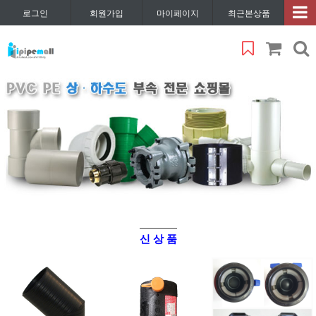
로그인
회원가입
마이페이지
최근본상품
신 상 품