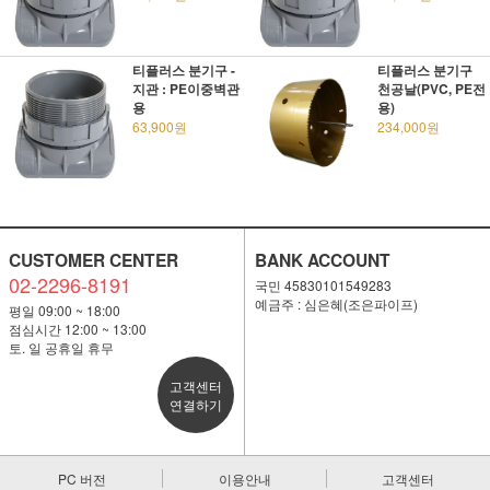
티플러스 분기구 -
티플러스 분기구
지관 : PE이중벽관
천공날(PVC, PE전
용
용)
63,900원
234,000원
CUSTOMER CENTER
BANK ACCOUNT
02-2296-8191
국민 45830101549283
예금주 : 심은혜(조은파이프)
평일 09:00 ~ 18:00
점심시간 12:00 ~ 13:00
토. 일 공휴일 휴무
고객센터
연결하기
PC 버전
이용안내
고객센터